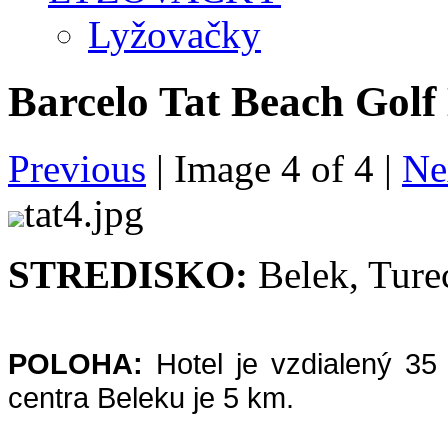
Lyžovačky
Barcelo Tat Beach Golf
Previous
| Image
4
of
4
|
Ne
tat4.jpg
STREDISKO:
Belek, Ture
POLOHA:
Hotel je vzdialený 35 
centra Beleku je 5 km.