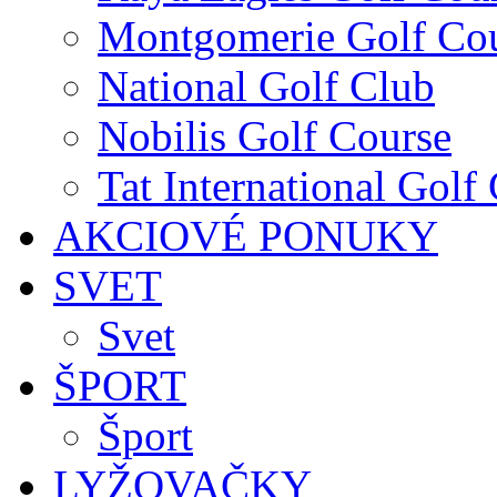
Montgomerie Golf Co
National Golf Club
Nobilis Golf Course
Tat International Golf
AKCIOVÉ PONUKY
SVET
Svet
ŠPORT
Šport
LYŽOVAČKY