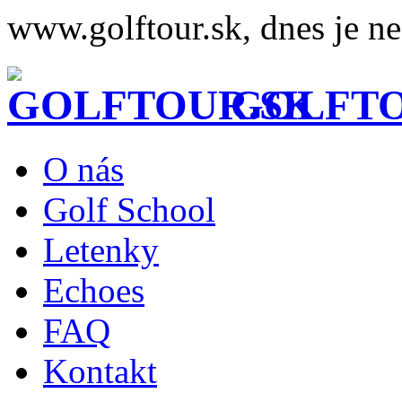
www.golftour.sk, dnes je ne
GOLFTO
O nás
Golf School
Letenky
Echoes
FAQ
Kontakt