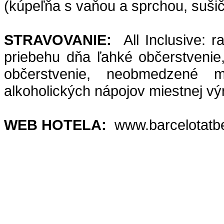
(kúpeľňa s vaňou a sprchou, sušič
STRAVOVANIE:
All Inclusive: 
priebehu dňa ľahké občerstvenie
občerstvenie, neobmedzené m
alkoholických nápojov miestnej v
WEB HOTELA:
www.barcelotatb