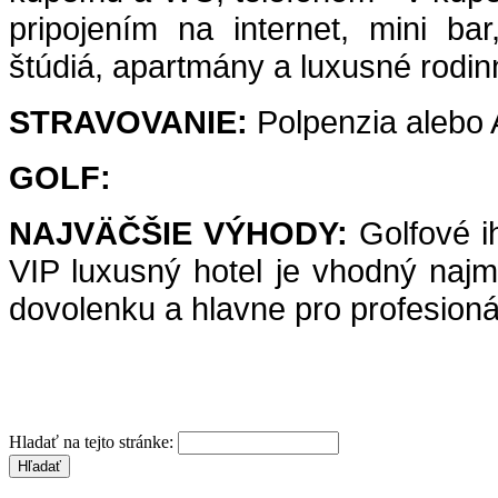
pripojením na internet, mini bar
štúdiá, apartmány a luxusné rodinn
STRAVOVANIE:
Polpenzia alebo A
GOLF:
NAJVÄČŠIE VÝHODY:
Golfové i
VIP luxusný hotel je vhodný najmä
dovolenku a hlavne pro profesio
Hladať na tejto stránke: