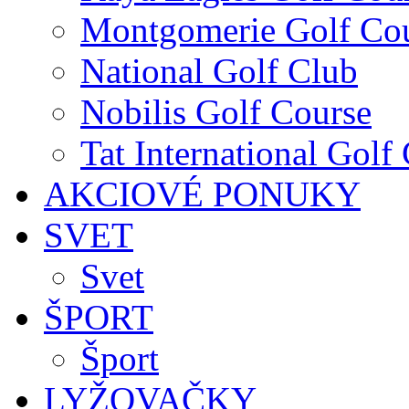
Montgomerie Golf Co
National Golf Club
Nobilis Golf Course
Tat International Golf
AKCIOVÉ PONUKY
SVET
Svet
ŠPORT
Šport
LYŽOVAČKY