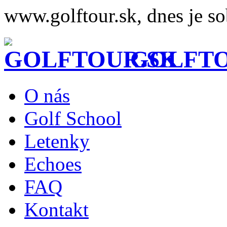
www.golftour.sk, dnes je so
GOLFTO
O nás
Golf School
Letenky
Echoes
FAQ
Kontakt